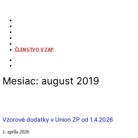
ZAP
O NÁS
ORGANIZAČNÁ ŠTRUKTÚRA
NA STIAHNUTIE
KONTAKT
ČLENSTVO V ZAP
Mesiac:
august 2019
Vzorové dodatky v Union ZP od 1.4.2026
1. apríla 2026