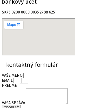
bankový účet
SK76 0200 0000 0035 2788 6251
_ kontaktný formulár
VAŠE MENO
EMAIL
PREDMET
VAŠA SPRÁVA
ODOSLAŤ