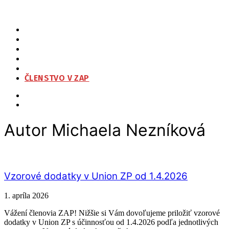
ZAP
O NÁS
ORGANIZAČNÁ ŠTRUKTÚRA
NA STIAHNUTIE
KONTAKT
ČLENSTVO V ZAP
Autor
Michaela Nezníková
Vzorové dodatky v Union ZP od 1.4.2026
1. apríla 2026
Vážení členovia ZAP! Nižšie si Vám dovoľujeme priložiť vzorové
dodatky v Union ZP s účinnosťou od 1.4.2026 podľa jednotlivých