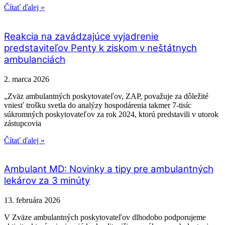
Čítať ďalej »
Reakcia na zavádzajúce vyjadrenie
predstaviteľov Penty k ziskom v neštátnych
ambulanciách
2. marca 2026
„Zväz ambulantných poskytovateľov, ZAP, považuje za dôležité
vniesť trošku svetla do analýzy hospodárenia takmer 7-tisíc
súkromných poskytovateľov za rok 2024, ktorú predstavili v utorok
zástupcovia
Čítať ďalej »
Ambulant MD: Novinky a tipy pre ambulantných
lekárov za 3 minúty
13. februára 2026
V Zväze ambulantných poskytovateľov dlhodobo podporujeme