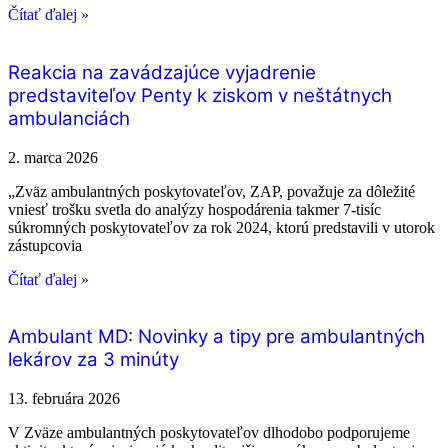
Čítať ďalej »
Reakcia na zavádzajúce vyjadrenie
predstaviteľov Penty k ziskom v neštátnych
ambulanciách
2. marca 2026
„Zväz ambulantných poskytovateľov, ZAP, považuje za dôležité
vniesť trošku svetla do analýzy hospodárenia takmer 7-tisíc
súkromných poskytovateľov za rok 2024, ktorú predstavili v utorok
zástupcovia
Čítať ďalej »
Ambulant MD: Novinky a tipy pre ambulantných
lekárov za 3 minúty
13. februára 2026
V Zväze ambulantných poskytovateľov dlhodobo podporujeme