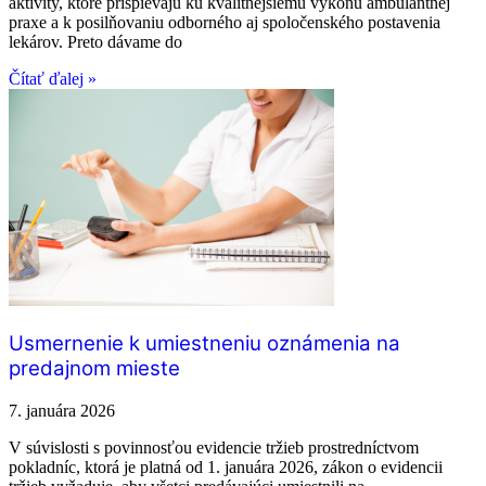
aktivity, ktoré prispievajú ku kvalitnejšiemu výkonu ambulantnej
praxe a k posilňovaniu odborného aj spoločenského postavenia
lekárov. Preto dávame do
Čítať ďalej »
Usmernenie k umiestneniu oznámenia na
predajnom mieste
7. januára 2026
V súvislosti s povinnosťou evidencie tržieb prostredníctvom
pokladníc, ktorá je platná od 1. januára 2026, zákon o evidencii