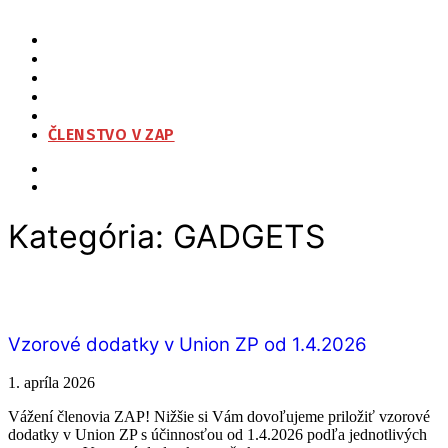
ZAP
O NÁS
ORGANIZAČNÁ ŠTRUKTÚRA
NA STIAHNUTIE
KONTAKT
ČLENSTVO V ZAP
Kategória:
GADGETS
Vzorové dodatky v Union ZP od 1.4.2026
1. apríla 2026
Vážení členovia ZAP! Nižšie si Vám dovoľujeme priložiť vzorové
dodatky v Union ZP s účinnosťou od 1.4.2026 podľa jednotlivých