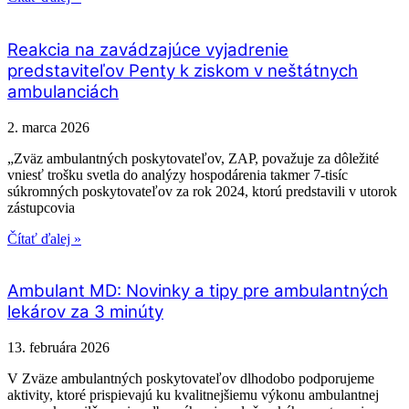
Reakcia na zavádzajúce vyjadrenie
predstaviteľov Penty k ziskom v neštátnych
ambulanciách
2. marca 2026
„Zväz ambulantných poskytovateľov, ZAP, považuje za dôležité
vniesť trošku svetla do analýzy hospodárenia takmer 7-tisíc
súkromných poskytovateľov za rok 2024, ktorú predstavili v utorok
zástupcovia
Čítať ďalej »
Ambulant MD: Novinky a tipy pre ambulantných
lekárov za 3 minúty
13. februára 2026
V Zväze ambulantných poskytovateľov dlhodobo podporujeme
aktivity, ktoré prispievajú ku kvalitnejšiemu výkonu ambulantnej