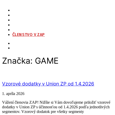
ZAP
O NÁS
ORGANIZAČNÁ ŠTRUKTÚRA
NA STIAHNUTIE
KONTAKT
ČLENSTVO V ZAP
Značka:
GAME
Vzorové dodatky v Union ZP od 1.4.2026
1. apríla 2026
Vážení členovia ZAP! Nižšie si Vám dovoľujeme priložiť vzorové
dodatky v Union ZP s účinnosťou od 1.4.2026 podľa jednotlivých
segmentov. Vzorový dodatok pre všetky segmenty