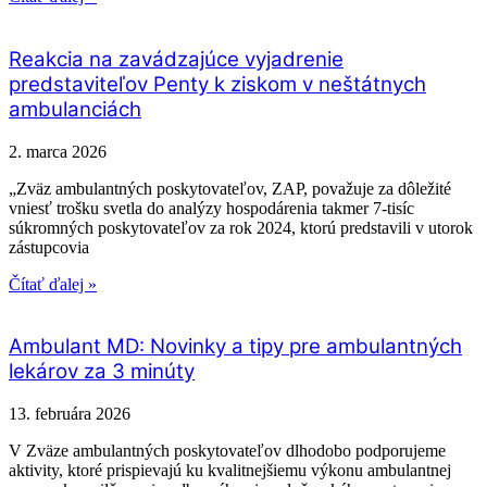
Reakcia na zavádzajúce vyjadrenie
predstaviteľov Penty k ziskom v neštátnych
ambulanciách
2. marca 2026
„Zväz ambulantných poskytovateľov, ZAP, považuje za dôležité
vniesť trošku svetla do analýzy hospodárenia takmer 7-tisíc
súkromných poskytovateľov za rok 2024, ktorú predstavili v utorok
zástupcovia
Čítať ďalej »
Ambulant MD: Novinky a tipy pre ambulantných
lekárov za 3 minúty
13. februára 2026
V Zväze ambulantných poskytovateľov dlhodobo podporujeme
aktivity, ktoré prispievajú ku kvalitnejšiemu výkonu ambulantnej