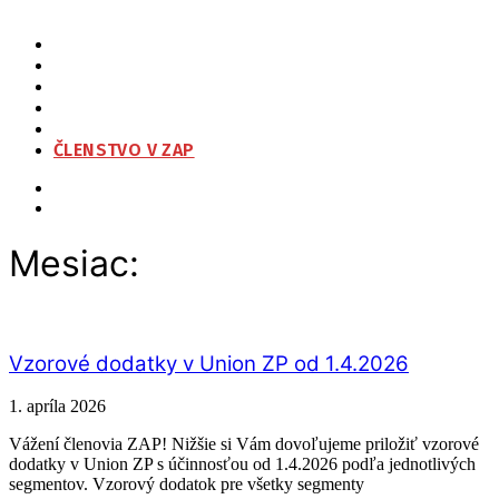
ZAP
O NÁS
ORGANIZAČNÁ ŠTRUKTÚRA
NA STIAHNUTIE
KONTAKT
ČLENSTVO V ZAP
Mesiac:
Vzorové dodatky v Union ZP od 1.4.2026
1. apríla 2026
Vážení členovia ZAP! Nižšie si Vám dovoľujeme priložiť vzorové
dodatky v Union ZP s účinnosťou od 1.4.2026 podľa jednotlivých
segmentov. Vzorový dodatok pre všetky segmenty