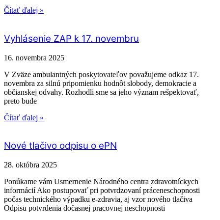
Čítať ďalej »
Vyhlásenie ZAP k 17. novembru
16. novembra 2025
V Zväze ambulantných poskytovateľov považujeme odkaz 17.
novembra za silnú pripomienku hodnôt slobody, demokracie a
občianskej odvahy. Rozhodli sme sa jeho význam rešpektovať,
preto bude
Čítať ďalej »
Nové tlačivo odpisu o ePN
28. októbra 2025
Ponúkame vám Usmernenie Národného centra zdravotníckych
informácií Ako postupovať pri potvrdzovaní práceneschopnosti
počas technického výpadku e-zdravia, aj vzor nového tlačiva
Odpisu potvrdenia dočasnej pracovnej neschopnosti