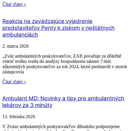
Čítať ďalej »
Reakcia na zavádzajúce vyjadrenie
predstaviteľov Penty k ziskom v neštátnych
ambulanciách
2. marca 2026
„Zväz ambulantných poskytovateľov, ZAP, považuje za dôležité
vniesť trošku svetla do analýzy hospodárenia takmer 7-tisíc
súkromných poskytovateľov za rok 2024, ktorú predstavili v utorok
zástupcovia
Čítať ďalej »
Ambulant MD: Novinky a tipy pre ambulantných
lekárov za 3 minúty
13. februára 2026
V Zväze ambulantných poskytovateľov dlhodobo podporujeme