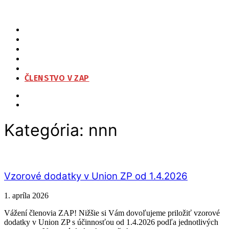
ZAP
O NÁS
ORGANIZAČNÁ ŠTRUKTÚRA
NA STIAHNUTIE
KONTAKT
ČLENSTVO V ZAP
Kategória:
nnn
Vzorové dodatky v Union ZP od 1.4.2026
1. apríla 2026
Vážení členovia ZAP! Nižšie si Vám dovoľujeme priložiť vzorové
dodatky v Union ZP s účinnosťou od 1.4.2026 podľa jednotlivých