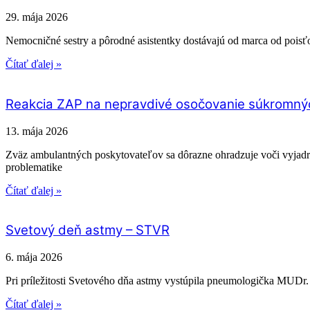
29. mája 2026
Nemocničné sestry a pôrodné asistentky dostávajú od marca od poisťo
Čítať ďalej »
Reakcia ZAP na nepravdivé osočovanie súkromný
13. mája 2026
Zväz ambulantných poskytovateľov sa dôrazne ohradzuje voči vyjadre
problematike
Čítať ďalej »
Svetový deň astmy – STVR
6. mája 2026
Pri príležitosti Svetového dňa astmy vystúpila pneumologička MUDr. 
Čítať ďalej »