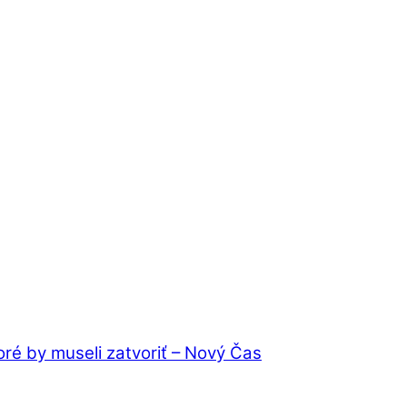
oré by museli zatvoriť – Nový Čas