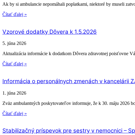
Ak by si ambulancie nepomáhali poplatkami, niektoré by museli zat
Čítať ďalej »
Vzorové dodatky Dôvera k 1.5.2026
5. júna 2026
Aktualizácia informácie k dodatkom Dôvera zdravotnej poisťovne V
Čítať ďalej »
Informácia o personálnych zmenách v kancelárii 
1. júna 2026
Zväz ambulantných poskytovateľov informuje, že k 30. máju 2026 
Čítať ďalej »
Stabilizačný príspevok pre sestry v nemocnici – 