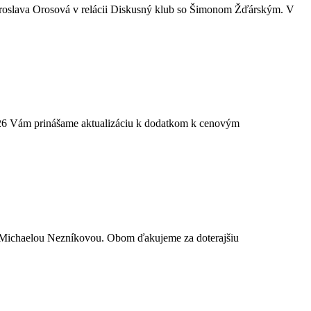
Jaroslava Orosová v relácii Diskusný klub so Šimonom Žďárským. V
026 Vám prinášame aktualizáciu k dodatkom k cenovým
 Michaelou Nezníkovou. Obom ďakujeme za doterajšiu