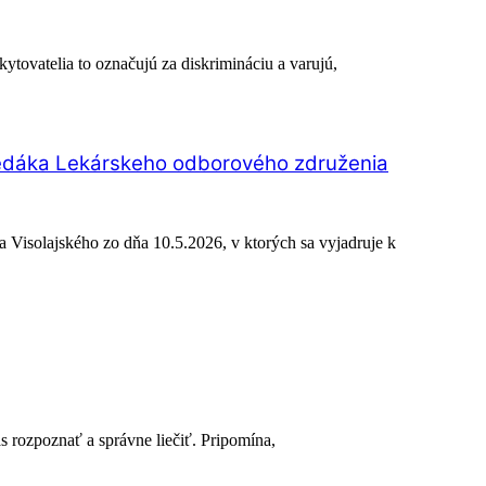
tovatelia to označujú za diskrimináciu a varujú,
redáka Lekárskeho odborového združenia
Visolajského zo dňa 10.5.2026, v ktorých sa vyjadruje k
 rozpoznať a správne liečiť. Pripomína,