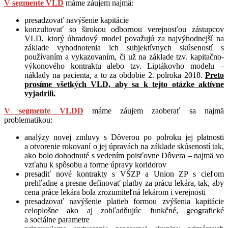
V segmente VLD
máme záujem najmä:
presadzovať navýšenie kapitácie
konzultovať so širokou odbornou verejnosťou zástupcov
VLD, ktorý úhradový model považujú za najvýhodnejší na
základe vyhodnotenia ich subjektívnych skúseností s
používaním a vykazovaním, či už na základe tzv. kapitačno-
výkonového kontraktu alebo tzv. Liptákovho modelu –
náklady na pacienta, a to za obdobie 2. polroka 2018.
Preto
prosíme všetkých VLD, aby sa k tejto otázke aktívne
vyjadrili.
V segmente VLDD
máme záujem zaoberať sa najmä
problematikou:
analýzy novej zmluvy s Dôverou po polroku jej platnosti
a otvorenie rokovaní o jej úpravách na základe skúseností tak,
ako bolo dohodnuté s vedením poisťovne Dôvera – najmä vo
vzťahu k spôsobu a forme úpravy koridorov
presadiť nové kontrakty s VŠZP a Union ZP s cieľom
prehľadne a presne definovať platby za prácu lekára, tak, aby
cena práce lekára bola zrozumiteľná lekárom i verejnosti
presadzovať navýšenie platieb formou zvýšenia kapitácie
celoplošne ako aj zohľadňujúc funkčné, geografické
a sociálne parametre