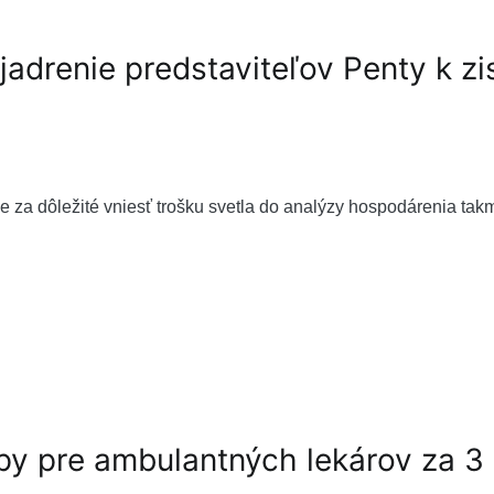
jadrenie predstaviteľov Penty k z
 za dôležité vniesť trošku svetla do analýzy hospodárenia takm
py pre ambulantných lekárov za 3