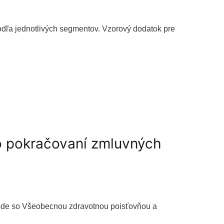
odľa jednotlivých segmentov. Vzorový dodatok pre
o pokračovaní zmluvných
hode so Všeobecnou zdravotnou poisťovňou a