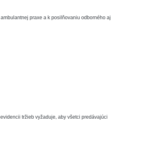
 ambulantnej praxe a k posilňovaniu odborného aj
evidencii tržieb vyžaduje, aby všetci predávajúci