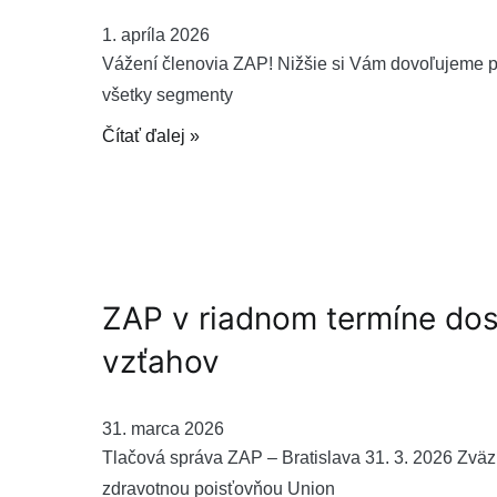
1. apríla 2026
Vážení členovia ZAP! Nižšie si Vám dovoľujeme pr
všetky segmenty
Čítať ďalej »
ZAP v riadnom termíne do
vzťahov
31. marca 2026
Tlačová správa ZAP – Bratislava 31. 3. 2026 Zvä
zdravotnou poisťovňou Union