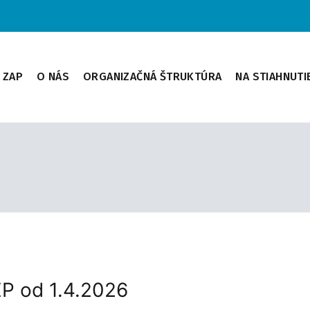
ZAP
O NÁS
ORGANIZAČNÁ ŠTRUKTÚRA
NA STIAHNUTI
P od 1.4.2026