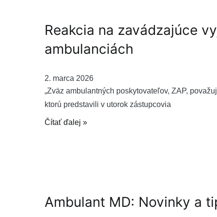
Reakcia na zavádzajúce vy
ambulanciách
2. marca 2026
„Zväz ambulantných poskytovateľov, ZAP, považuje
ktorú predstavili v utorok zástupcovia
Čítať ďalej »
Ambulant MD: Novinky a ti