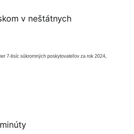
iskom v neštátnych
er 7-tisíc súkromných poskytovateľov za rok 2024,
 minúty