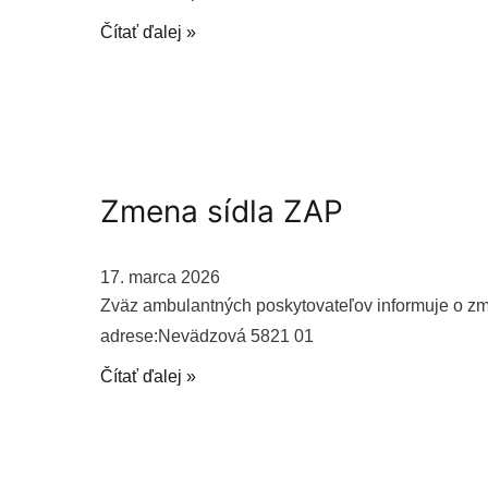
Čítať ďalej »
Zmena sídla ZAP
17. marca 2026
Zväz ambulantných poskytovateľov informuje o zm
adrese:Nevädzová 5821 01
Čítať ďalej »