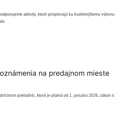
porujeme aktivity, ktoré prispievajú ku kvalitnejšiemu výkonu
 do
 oznámenia na predajnom mieste
edníctvom pokladníc, ktorá je platná od 1. januára 2026, zákon o 