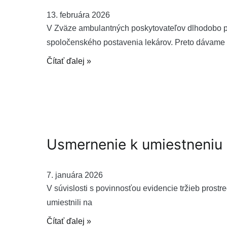
13. februára 2026
V Zväze ambulantných poskytovateľov dlhodobo pod
spoločenského postavenia lekárov. Preto dávame
Čítať ďalej »
Usmernenie k umiestneniu
7. januára 2026
V súvislosti s povinnosťou evidencie tržieb prostr
umiestnili na
Čítať ďalej »