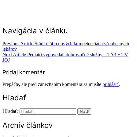
Navigácia v článku
Previous Article
Štúdio 24 o nových kompetenciách všeobecných
lekárov
Next Article
Pediatri vypovedali dobrovoľné služby – TA3 + TV
JOJ
Pridaj komentár
Prepáčte, ale pred zanechaním komentára sa musíte
prihlásiť
.
Hľadať
Hľadať:
Archív článkov