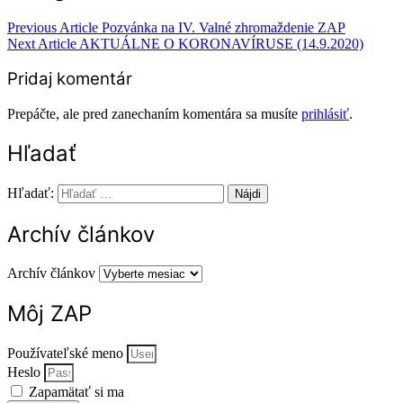
Previous Article
Pozvánka na IV. Valné zhromaždenie ZAP
Next Article
AKTUÁLNE O KORONAVÍRUSE (14.9.2020)
Pridaj komentár
Prepáčte, ale pred zanechaním komentára sa musíte
prihlásiť
.
Hľadať
Hľadať:
Archív článkov
Archív článkov
Môj ZAP
Používateľské meno
Heslo
Zapamätať si ma