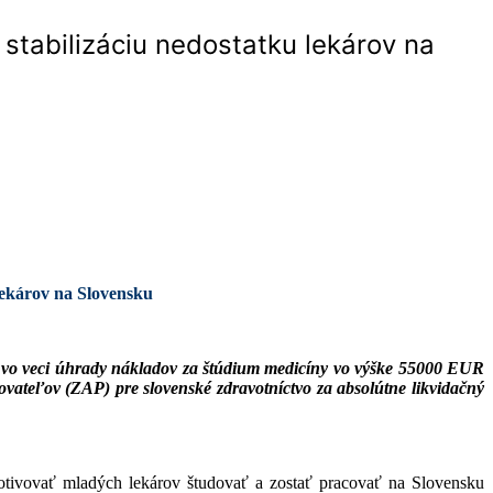
tabilizáciu nedostatku lekárov na
lekárov na Slovensku
 vo veci úhrady nákladov za štúdium medicíny vo výške 55000 EUR
vateľov (ZAP) pre slovenské zdravotníctvo za absolútne likvidačný
tivovať mladých lekárov študovať a zostať pracovať na Slovensku