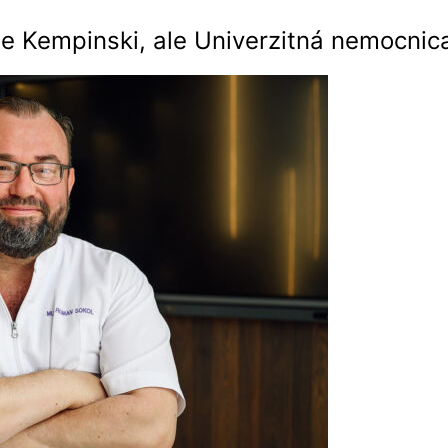
je Kempinski, ale Univerzitná nemocnica