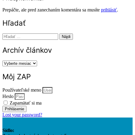
Prepáčte, ale pred zanechaním komentára sa musíte
prihlásiť
.
Hľadať
Hľadať:
Archív článkov
Archív
článkov
Môj ZAP
Používateľské meno
Heslo
Zapamätať si ma
Prihlásenie
Lost your password?
Sídlo: