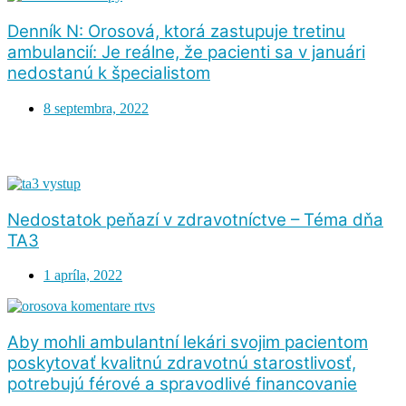
Denník N: Orosová, ktorá zastupuje tretinu
ambulancií: Je reálne, že pacienti sa v januári
nedostanú k špecialistom
8 septembra, 2022
Nedostatok peňazí v zdravotníctve – Téma dňa
TA3
1 apríla, 2022
Aby mohli ambulantní lekári svojim pacientom
poskytovať kvalitnú zdravotnú starostlivosť,
potrebujú férové a spravodlivé financovanie