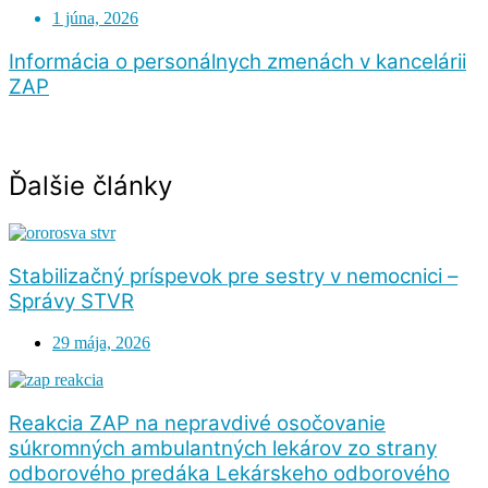
1 júna, 2026
Informácia o personálnych zmenách v kancelárii
ZAP
Ďalšie články
Stabilizačný príspevok pre sestry v nemocnici –
Správy STVR
29 mája, 2026
Reakcia ZAP na nepravdivé osočovanie
súkromných ambulantných lekárov zo strany
odborového predáka Lekárskeho odborového